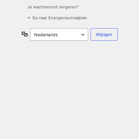
Je wachtwoord vergeten?
← Ga naar Energieneutraalplan
Taal